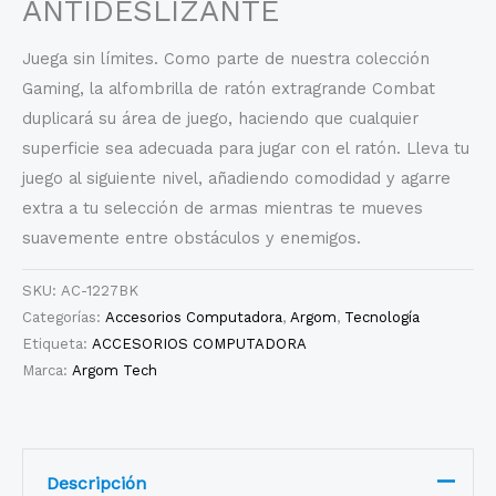
ANTIDESLIZANTE
Juega sin límites. Como parte de nuestra colección
Gaming, la alfombrilla de ratón extragrande Combat
duplicará su área de juego, haciendo que cualquier
superficie sea adecuada para jugar con el ratón. Lleva tu
juego al siguiente nivel, añadiendo comodidad y agarre
extra a tu selección de armas mientras te mueves
suavemente entre obstáculos y enemigos.
SKU:
AC-1227BK
Categorías:
Accesorios Computadora
,
Argom
,
Tecnología
Etiqueta:
ACCESORIOS COMPUTADORA
Marca:
Argom Tech
Descripción