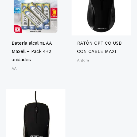
Batería alcalina AA
RATÓN ÓPTICO USB
Maxell – Pack 4+2
CON CABLE MAXI
unidades
Argom
AA