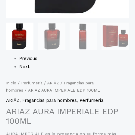
Previous
Next
Inicio
/
Perfumería
/
ÄRIÂZ
/
Fragancias para
hombres
/ ARIAZ AURA IMPERIALE EDP 100ML
ÄRIÂZ
,
Fragancias para hombres
,
Perfumería
ARIAZ AURA IMPERIALE EDP
100ML
AURA IMPERIALE es la presencia en su forma más