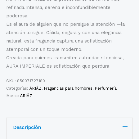
refinada.Intensa, serena e inconfundiblemente
poderosa.
Es el aura de alguien que no persigue la atención —la
atención lo sigue. Cálida, segura y con una elegancia
natural, esta fragancia captura una sofisticación
atemporal con un toque moderno.
Creada para quienes transmiten autoridad silenciosa,
AURA IMPERIALE es sofisticación que perdura
SKU:
850071727180
Categorías:
ÄRIÂZ
,
Fragancias para hombres
,
Perfumería
Marca:
ÄRIÂZ
Descripción