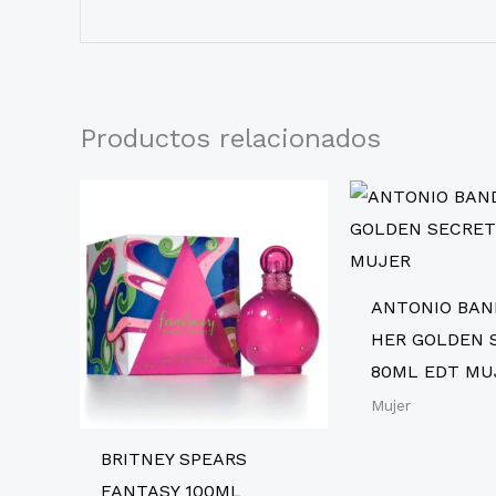
Productos relacionados
ANTONIO BAN
HER GOLDEN 
80ML EDT MU
Mujer
BRITNEY SPEARS
FANTASY 100ML