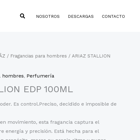
Buscar
NOSOTROS
DESCARGAS
CONTACTO
ÂZ
/
Fragancias para hombres
/ ARIAZ STALLION
a hombres
,
Perfumería
LION EDP 100ML
der. Es control.Preciso, decidido e imposible de
 en movimiento, esta fragancia captura el
re energía y precisión. Está hecha para el