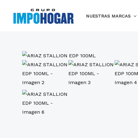
Ir
al
NUESTRAS MARCAS
contenido