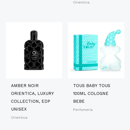
Orientica
AMBER NOIR
TOUS BABY TOUS
ORIENTICA, LUXURY
100ML COLOGNE
COLLECTION, EDP
BEBE
UNISEX
Perfumería
Orientica