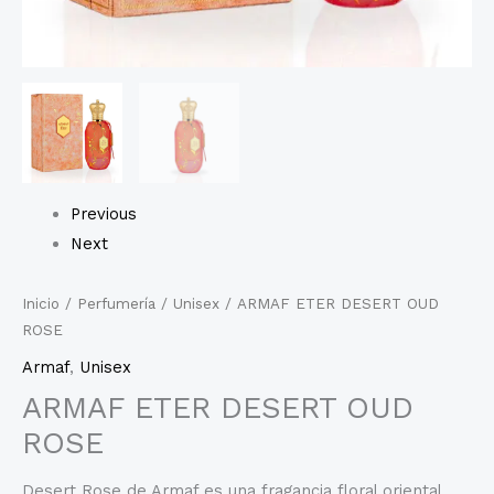
Previous
Next
Inicio
/
Perfumería
/
Unisex
/ ARMAF ETER DESERT OUD
ROSE
Armaf
,
Unisex
ARMAF ETER DESERT OUD
ROSE
Desert Rose de Armaf es una fragancia floral oriental