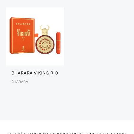
BHARARA VIKING RIO
BHARARA
¡LLEVÁ ESTOS Y MÁS PRODUCTOS A TU NEGOCIO, SOMOS