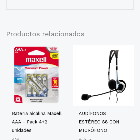
Productos relacionados
Batería alcalina Maxell
AUDÍFONOS
AAA – Pack 4+2
ESTÉREO 88 CON
unidades
MICRÓFONO
AAA
Argom