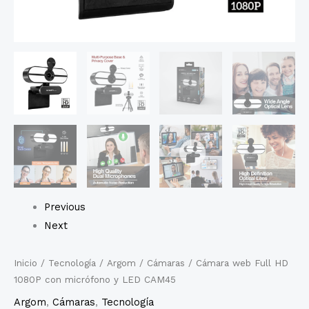
Previous
Next
Inicio
/
Tecnología
/
Argom
/
Cámaras
/ Cámara web Full HD
1080P con micrófono y LED CAM45
Argom
,
Cámaras
,
Tecnología