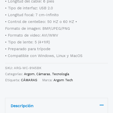
• Longitud del cable: 6 pies
• Tipo de interfaz: USB 2.0
• Longitud focal: 7 cm-Infinito
• Control de centelleo: 50 HZ o 60 HZ •
Formato de imagen: BMP/JPEG/PNG
• Formato de video: AVI/WMV
• Tipo de lente: 5 (4+1IR)
• Preparado para trípode
• Compatible con Windows, Linux y MacOS
SKU:
ARG-WC-9145BK
Categorías:
Argom
,
Cámaras
,
Tecnología
Etiqueta:
CÁMARAS
Marca:
Argom Tech
Descripción