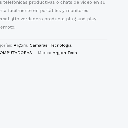
s telefónicas productivas o chats de video en su
nta fácilmente en portátiles y monitores
ersal. ¡Un verdadero producto plug and play
 remoto!
gorías:
Argom
,
Cámaras
,
Tecnología
COMPUTADORAS
Marca:
Argom Tech