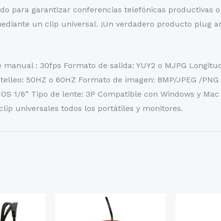
o para garantizar conferencias telefónicas productivas o 
ediante un clip universal. ¡Un verdadero producto plug an
 manual : 30fps Formato de salida: YUY2 o MJPG Longitud d
telleo: 50HZ o 60HZ Formato de imagen: BMP/JPEG /PNG
MOS 1/6” Tipo de lente: 3P Compatible con Windows y Ma
lip universales todos los portátiles y monitores.