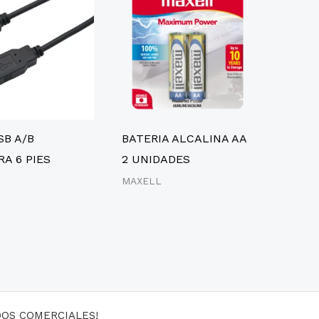
SB A/B
BATERIA ALCALINA AA
A 6 PIES
2 UNIDADES
MAXELL
DOS COMERCIALES!