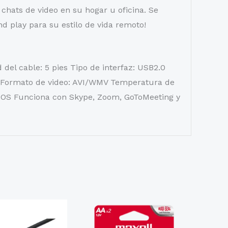
chats de video en su hogar u oficina. Se
d play para su estilo de vida remoto!
el cable: 5 pies Tipo de interfaz: USB2.0
 Formato de video: AVI/WMV Temperatura de
c OS Funciona con Skype, Zoom, GoToMeeting y