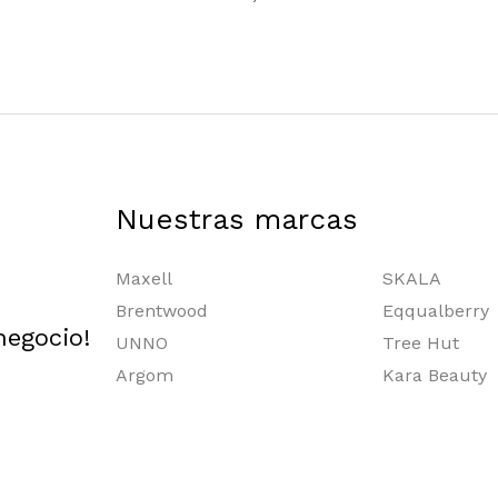
Nuestras marcas
Maxell
SKALA
Brentwood
Eqqualberry
negocio!
UNNO
Tree Hut
Argom
Kara Beauty