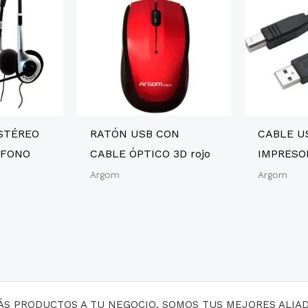
STÉREO
RATÓN USB CON
CABLE U
ÓFONO
CABLE ÓPTICO 3D rojo
IMPRESOR
Argom
Argom
MÁS PRODUCTOS A TU NEGOCIO, SOMOS TUS MEJORES ALIA