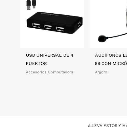
USB UNIVERSAL DE 4
AUDÍFONOS E
PUERTOS
88 CON MICR
Accesorios Computadora
Argom
¡LLEVÁ ESTOS Y 