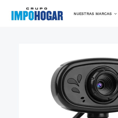
Ir
al
NUESTRAS MARCAS
contenido