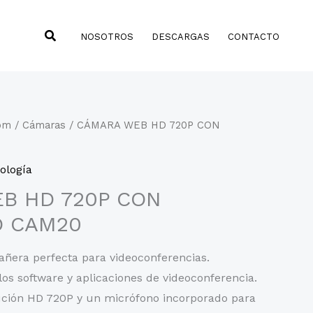
Buscar
NOSOTROS
DESCARGAS
CONTACTO
om
/
Cámaras
/ CÁMARA WEB HD 720P CON
ología
B HD 720P CON
 CAM20
era perfecta para videoconferencias.
os software y aplicaciones de videoconferencia.
ción HD 720P y un micrófono incorporado para