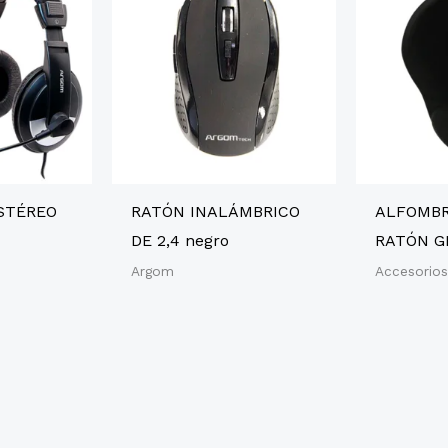
STÉREO
RATÓN INALÁMBRICO
ALFOMBR
DE 2,4 negro
RATÓN G
Argom
Accesorio