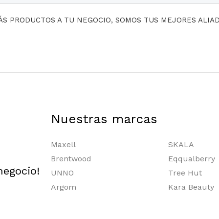
MÁS PRODUCTOS A TU NEGOCIO, SOMOS TUS MEJORES ALIA
Nuestras marcas
Maxell
SKALA
Brentwood
Eqqualberry
negocio!
UNNO
Tree Hut
Argom
Kara Beauty