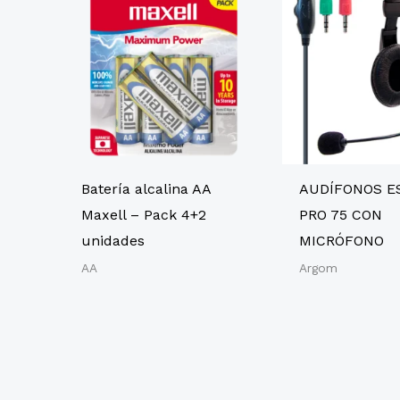
Batería alcalina AA
AUDÍFONOS E
Maxell – Pack 4+2
PRO 75 CON
unidades
MICRÓFONO
AA
Argom