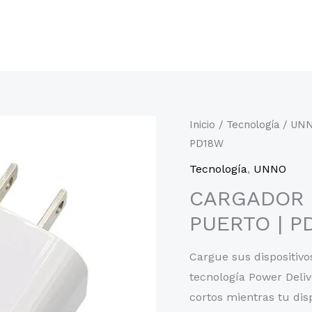
Inicio
/
Tecnología
/
UN
PD18W
Tecnología
,
UNNO
CARGADOR 
PUERTO | P
Cargue sus dispositivo
tecnología Power Deliv
cortos mientras tu dis