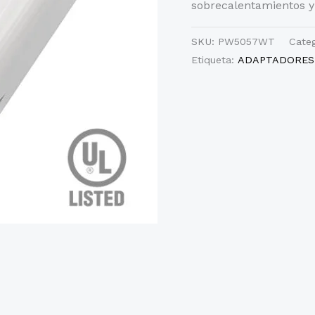
sobrecalentamientos y 
SKU:
PW5057WT
Cate
Etiqueta:
ADAPTADORES