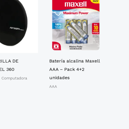
ILLA DE
Batería alcalina Maxell
EL 360
AAA – Pack 4+2
unidades
s Computadora
AAA