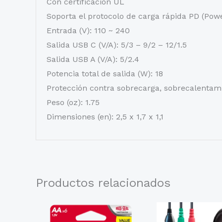
Con certificación UL
Soporta el protocolo de carga rápida PD (Powe
Entrada (V): 110 ~ 240
Salida USB C (V/A): 5/3 – 9/2 – 12/1.5
Salida USB A (V/A): 5/2.4
Potencia total de salida (W): 18
Protección contra sobrecarga, sobrecalentami
Peso (oz): 1.75
Dimensiones (en): 2,5 x 1,7 x 1,1
Productos relacionados