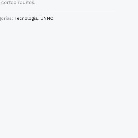
cortocircuitos.
gorías:
Tecnología
,
UNNO