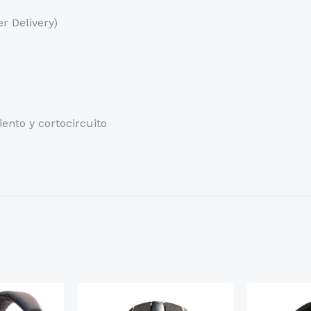
r Delivery)
ento y cortocircuito