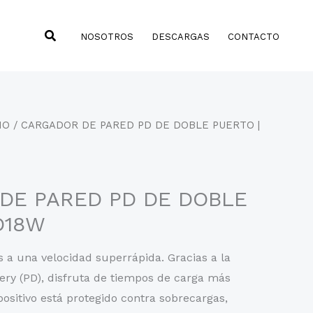
Buscar
NOSOTROS
DESCARGAS
CONTACTO
NO
/ CARGADOR DE PARED PD DE DOBLE PUERTO |
DE PARED PD DE DOBLE
D18W
s a una velocidad superrápida. Gracias a la
ery (PD), disfruta de tiempos de carga más
positivo está protegido contra sobrecargas,