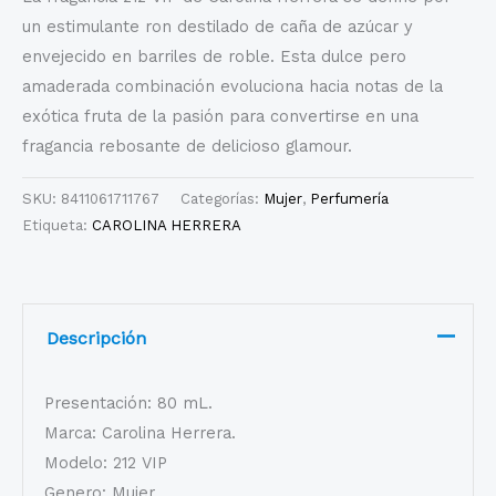
un estimulante ron destilado de caña de azúcar y
envejecido en barriles de roble. Esta dulce pero
amaderada combinación evoluciona hacia notas de la
exótica fruta de la pasión para convertirse en una
fragancia rebosante de delicioso glamour.
SKU:
8411061711767
Categorías:
Mujer
,
Perfumería
Etiqueta:
CAROLINA HERRERA
Descripción
Presentación: 80 mL.
Marca: Carolina Herrera.
Modelo: 212 VIP
Genero: Mujer.