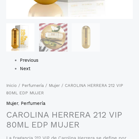
Previous
Next
Inicio
/
Perfumería
/
Mujer
/ CAROLINA HERRERA 212 VIP
80ML EDP MUJER
Mujer
,
Perfumería
CAROLINA HERRERA 212 VIP
80ML EDP MUJER
La fragancia 212 VIP de Carolina Herrera se define por