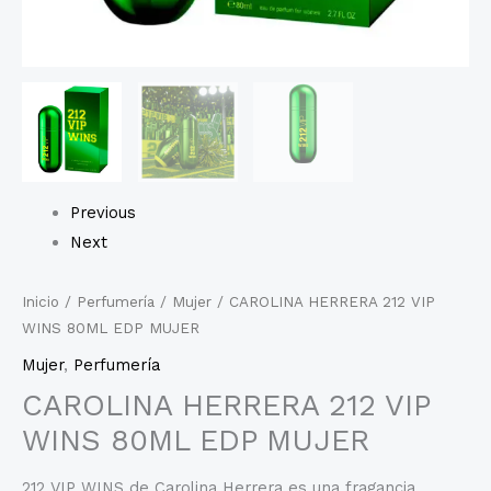
Previous
Next
Inicio
/
Perfumería
/
Mujer
/ CAROLINA HERRERA 212 VIP
WINS 80ML EDP MUJER
Mujer
,
Perfumería
CAROLINA HERRERA 212 VIP
WINS 80ML EDP MUJER
212 VIP WINS de Carolina Herrera es una fragancia