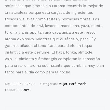
sofisticada que gracias a su aroma recuerda lo mejor de
la naturaleza porque está cargada de ingredientes
frescos y suaves como frutas y hermosas flores. Los
componentes de kiwi, lavanda, mandarina, yuzu, menta,
toronja y anís aportan una capa única a este fresco
aroma explosivo. Mientras que el sándalo, pachulí y
geranio, añaden el tono floral para darle un toque
distintivo a este perfume. El haba tonka, almizcle,
vainilla, pimienta y ámbar gris completan la sensación
para crear un aroma estimulante que combina muy bien
tanto para el día como para la noche.
SKU:
098691026201
Categorías:
Mujer
,
Perfumería
Etiqueta:
CURVE