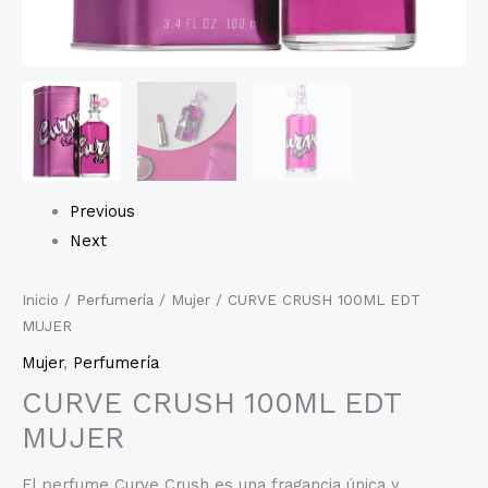
Previous
Next
Inicio
/
Perfumería
/
Mujer
/ CURVE CRUSH 100ML EDT
MUJER
Mujer
,
Perfumería
CURVE CRUSH 100ML EDT
MUJER
El perfume Curve Crush es una fragancia única y