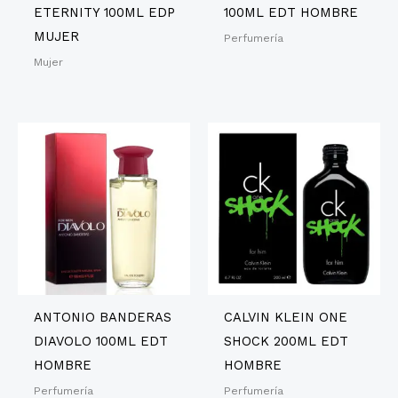
ETERNITY 100ML EDP
100ML EDT HOMBRE
MUJER
Perfumería
Mujer
ANTONIO BANDERAS
CALVIN KLEIN ONE
DIAVOLO 100ML EDT
SHOCK 200ML EDT
HOMBRE
HOMBRE
Perfumería
Perfumería