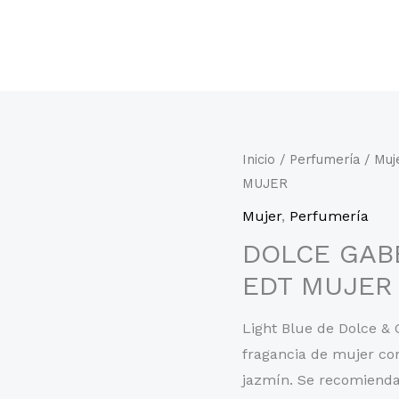
Inicio
/
Perfumería
/
Muj
MUJER
Mujer
,
Perfumería
DOLCE GAB
EDT MUJER
Light Blue de Dolce &
fragancia de mujer co
jazmín. Se recomienda 