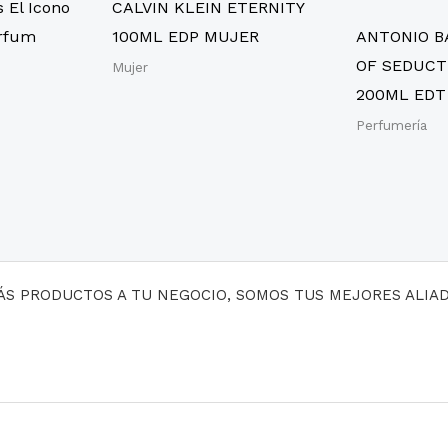
 El Icono
CALVIN KLEIN ETERNITY
arfum
100ML EDP MUJER
ANTONIO B
OF SEDUCT
Mujer
200ML EDT
Perfumería
MÁS PRODUCTOS A TU NEGOCIO, SOMOS TUS MEJORES ALIA