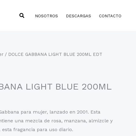
Buscar
NOSOTROS
DESCARGAS
CONTACTO
er
/ DOLCE GABBANA LIGHT BLUE 200ML EDT
BANA LIGHT BLUE 200ML
 Gabbana para mujer, lanzado en 2001. Esta
ntiene una mezcla de rosa, manzana, almizcle y
esta fragancia para uso diario.