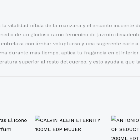
n la vitalidad nítida de la manzana y el encanto inocente 
medio de un glorioso ramo femenino de jazmín decadente 
 entrelaza con ámbar voluptuoso y una sugerente caricia 
a durante más tiempo, aplica tu fragancia en el interior 
eratura superior al resto del cuerpo, y esto ayuda a que 