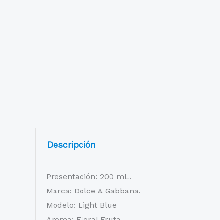
Descripción
Presentación: 200 mL.
Marca: Dolce & Gabbana.
Modelo: Light Blue
Aroma: Floral Fruta.