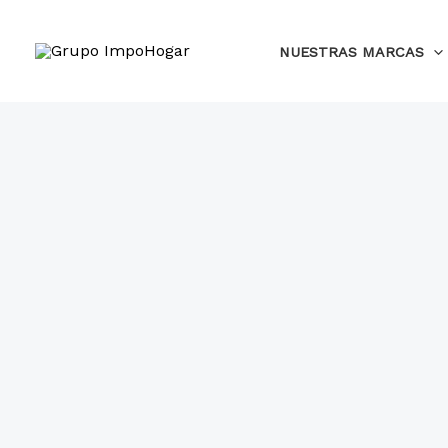
Ir
al
NUESTRAS MARCAS
contenido