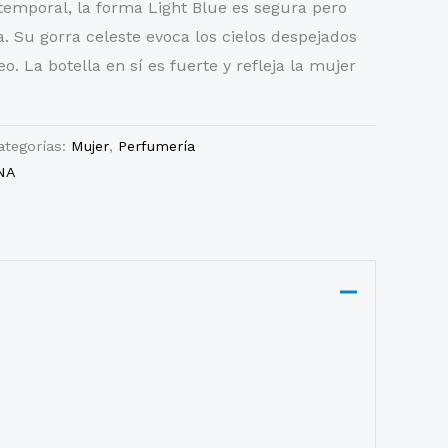
temporal, la forma Light Blue es segura pero
 Su gorra celeste evoca los cielos despejados
o. La botella en sí es fuerte y refleja la mujer
ategorías:
Mujer
,
Perfumería
NA