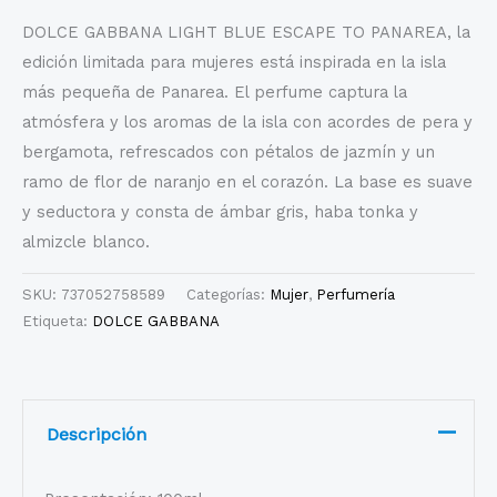
DOLCE GABBANA LIGHT BLUE ESCAPE TO PANAREA, la
edición limitada para mujeres está inspirada en la isla
más pequeña de Panarea. El perfume captura la
atmósfera y los aromas de la isla con acordes de pera y
bergamota, refrescados con pétalos de jazmín y un
ramo de flor de naranjo en el corazón. La base es suave
y seductora y consta de ámbar gris, haba tonka y
almizcle blanco.
SKU:
737052758589
Categorías:
Mujer
,
Perfumería
Etiqueta:
DOLCE GABBANA
Descripción