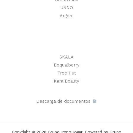
UNNO
Argom
SKALA
Eqqualberry
Tree Hut
Kara Beauty
Descarga de documentos
Copyright © 2026 Grupo ImpoHogar. Powered by Grupo