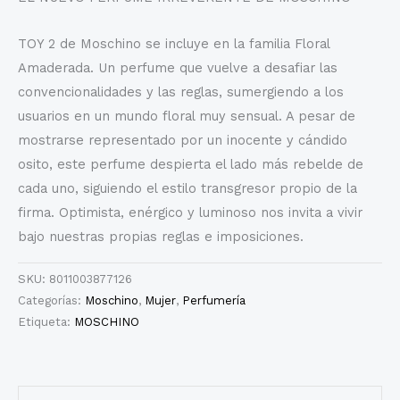
TOY 2 de Moschino se incluye en la familia Floral
Amaderada. Un perfume que vuelve a desafiar las
convencionalidades y las reglas, sumergiendo a los
usuarios en un mundo floral muy sensual. A pesar de
mostrarse representado por un inocente y cándido
osito, este perfume despierta el lado más rebelde de
cada uno, siguiendo el estilo transgresor propio de la
firma. Optimista, enérgico y luminoso nos invita a vivir
bajo nuestras propias reglas e imposiciones.
SKU:
8011003877126
Categorías:
Moschino
,
Mujer
,
Perfumería
Etiqueta:
MOSCHINO