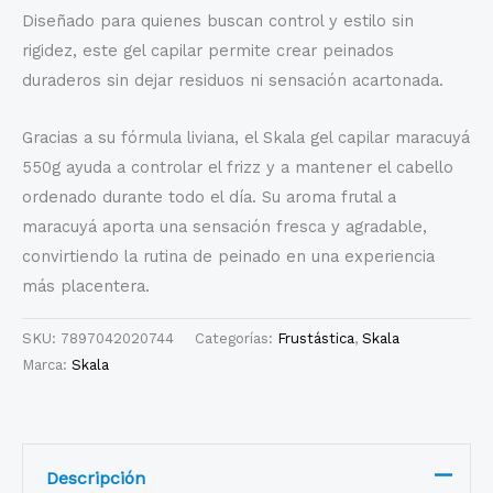
Diseñado para quienes buscan control y estilo sin
rigidez, este gel capilar permite crear peinados
duraderos sin dejar residuos ni sensación acartonada.
Gracias a su fórmula liviana, el Skala gel capilar maracuyá
550g ayuda a controlar el frizz y a mantener el cabello
ordenado durante todo el día. Su aroma frutal a
maracuyá aporta una sensación fresca y agradable,
convirtiendo la rutina de peinado en una experiencia
más placentera.
SKU:
7897042020744
Categorías:
Frustástica
,
Skala
Marca:
Skala
Descripción