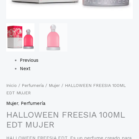
Previous
Next
Inicio
/
Perfumería
/
Mujer
/ HALLOWEEN FREESIA 100ML
EDT MUJER
Mujer
,
Perfumería
HALLOWEEN FREESIA 100ML
EDT MUJER
HALLOWEEN FREESIA EDT, Es un perfume creado para