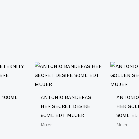
T 100ML
ANTONIO BANDERAS
ANTONIO
HER SECRET DESIRE
HER GOL
80ML EDT MUJER
80ML ED
Mujer
Mujer