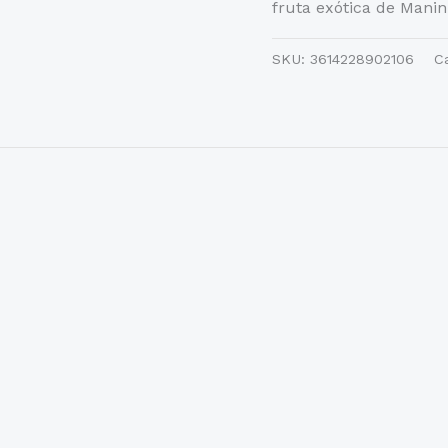
fruta exótica de Mani
SKU:
3614228902106
C