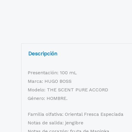
Descripción
Presentación: 100 mL
Marca: HUGO BOSS
Modelo: THE SCENT PURE ACCORD
Género: HOMBRE.
Familia olfativa: Oriental Fresca Especiada
Notas de salida: jengibre
Notas de corazón: fruta de Maninka