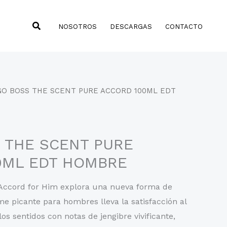
Buscar
NOSOTROS
DESCARGAS
CONTACTO
GO BOSS THE SCENT PURE ACCORD 100ML EDT
 THE SCENT PURE
0ML EDT HOMBRE
Accord for Him explora una nueva forma de
e picante para hombres lleva la satisfacción al
s sentidos con notas de jengibre vivificante,