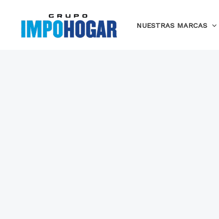
Ir
al
NUESTRAS MARCAS
contenido