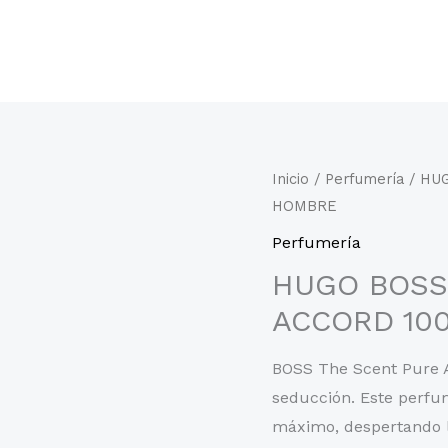
Inicio
/
Perfumería
/ HU
HOMBRE
Perfumería
HUGO BOSS
ACCORD 10
BOSS The Scent Pure 
seducción. Este perfum
máximo, despertando lo