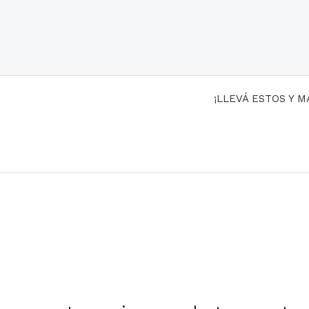
¡LLEVÁ ESTOS Y 