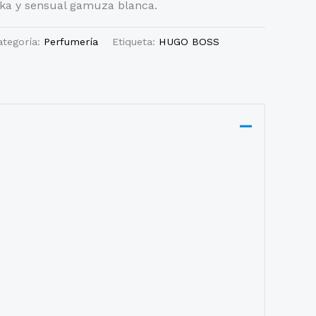
nka y sensual gamuza blanca.
ategoría:
Perfumería
Etiqueta:
HUGO BOSS