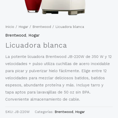
Inicio
/
Hogar
/
Brentwood
/ Licuadora blanca
Brentwood
,
Hogar
Licuadora blanca
La potente licuadora Brentwood JB-220W de 350 W y 12
velocidades + pulso utiliza cuchillas de acero inoxidable
para picar y pulverizar hielo fácilmente. Elige entre 12
velocidades para mezclar deliciosos batidos, batidos
espesos, abundante proteína y más. Incluye tarro y
tapa aptos para lavavajillas de 50 oz sin BPA.
Conveniente almacenamiento de cable.
SKU:
JB-220W
Categorías:
Brentwood
,
Hogar