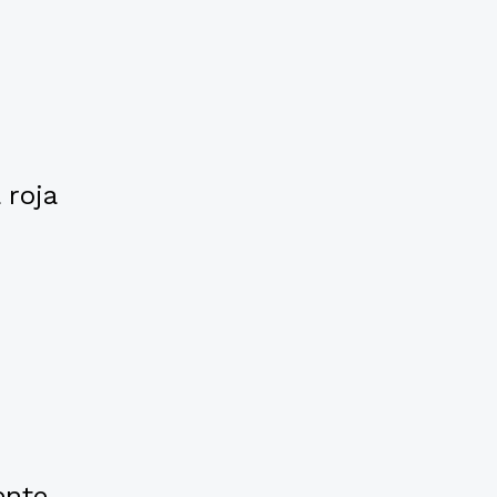
 roja
ente