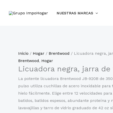
Ir
al
NUESTRAS MARCAS
contenido
Inicio
/
Hogar
/
Brentwood
/ Licuadora negra, jar
Brentwood
,
Hogar
Licuadora negra, jarra de 
La potente licuadora Brentwood JB-920B de 350 
pulso utiliza cuchillas de acero inoxidable para t
hielo fácilmente. Elige entre 12 velocidades par
batidos, batidos espesos, abundante proteína y 
lavavajillas y tarro de vidrio graduado de 42 oz 