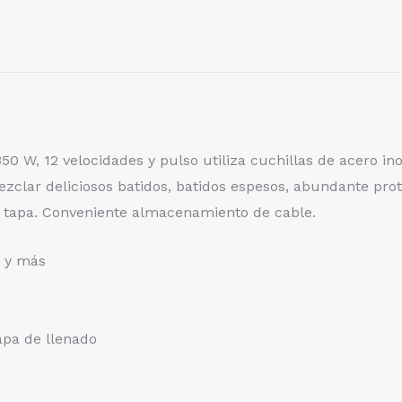
 W, 12 velocidades y pulso utiliza cuchillas de acero inox
ezclar deliciosos batidos, batidos espesos, abundante prote
n tapa. Conveniente almacenamiento de cable.
s y más
apa de llenado