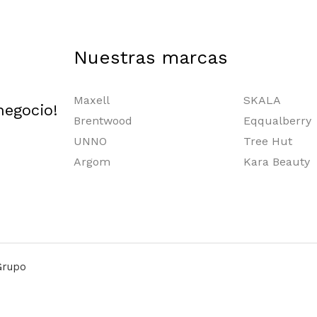
Nuestras marcas
Maxell
SKALA
negocio!
Brentwood
Eqqualberry
UNNO
Tree Hut
Argom
Kara Beauty
Grupo