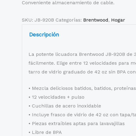
Conveniente almacenamiento de cable.
SKU:
JB-920B
Categorías:
Brentwood
,
Hogar
Descripción
La potente licuadora Brentwood JB-920B de 350
fácilmente. Elige entre 12 velocidades para m
tarro de vidrio graduado de 42 oz sin BPA co
• Mezcla deliciosos batidos, batidos, proteína
• 12 velocidades + pulso
• Cuchillas de acero inoxidable
• Incluye frasco de vidrio de 42 oz con tapa/t
• Piezas extraíbles aptas para lavavajillas
• Libre de BPA