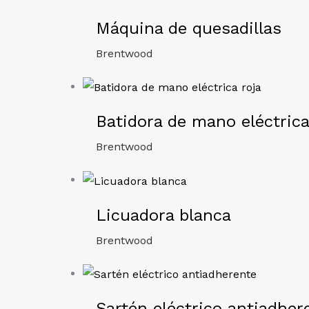
Máquina de quesadillas
Brentwood
Batidora de mano eléctrica
Brentwood
Licuadora blanca
Brentwood
Sartén eléctrico antiadher