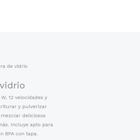
ra de vidrio
vidrio
W, 12 velocidades y
riturar y pulverizar
a mezclar deliciosos
más. Incluye apto para
sin BPA con tapa.