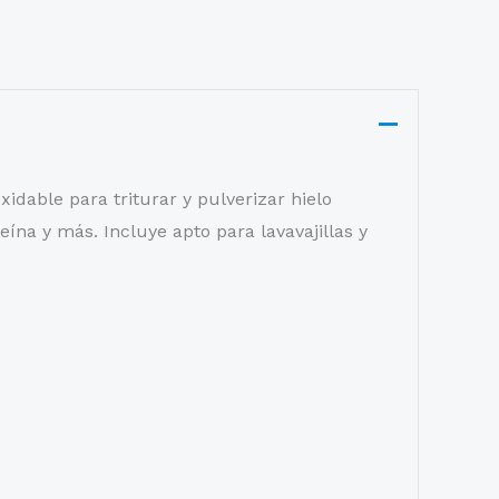
idable para triturar y pulverizar hielo
ína y más. Incluye apto para lavavajillas y