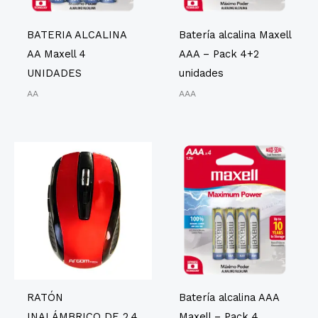
BATERIA ALCALINA
Batería alcalina Maxell
AA Maxell 4
AAA – Pack 4+2
UNIDADES
unidades
AA
AAA
RATÓN
Batería alcalina AAA
INALÁMBRICO DE 2,4
Maxell – Pack 4