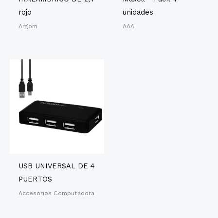
rojo
unidades
Argom
AAA
USB UNIVERSAL DE 4
PUERTOS
Accesorios Computadora