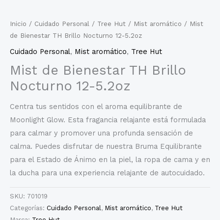
Inicio
/
Cuidado Personal
/
Tree Hut
/
Mist aromático
/ Mist
de Bienestar TH Brillo Nocturno 12-5.2oz
Cuidado Personal
,
Mist aromático
,
Tree Hut
Mist de Bienestar TH Brillo
Nocturno 12-5.2oz
Centra tus sentidos con el aroma equilibrante de
Moonlight Glow. Esta fragancia relajante está formulada
para calmar y promover una profunda sensación de
calma. Puedes disfrutar de nuestra Bruma Equilibrante
para el Estado de Ánimo en la piel, la ropa de cama y en
la ducha para una experiencia relajante de autocuidado.
SKU:
701019
Categorías:
Cuidado Personal
,
Mist aromático
,
Tree Hut
Marca:
Tree Hut