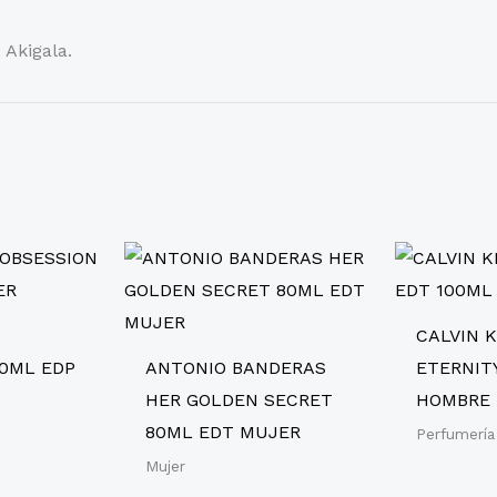
 Akigala.
CALVIN 
00ML EDP
ANTONIO BANDERAS
ETERNIT
HER GOLDEN SECRET
HOMBRE
80ML EDT MUJER
Perfumería
Mujer