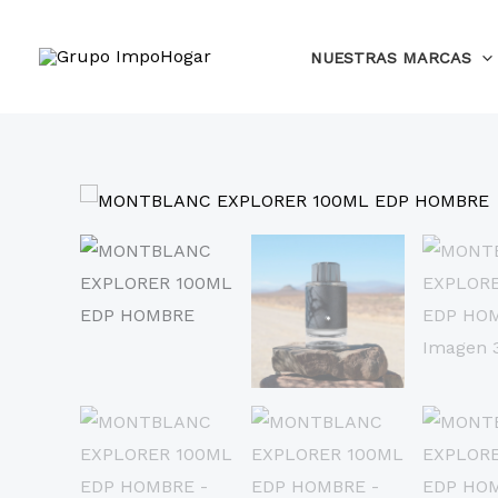
Ir
al
NUESTRAS MARCAS
contenido