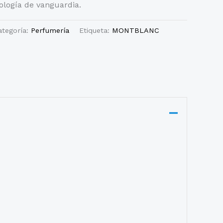
logía de vanguardia.
ategoría:
Perfumería
Etiqueta:
MONTBLANC