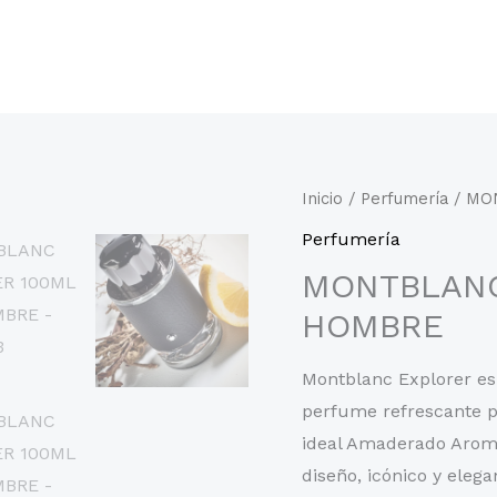
Inicio
/
Perfumería
/ MO
Perfumería
MONTBLANC
HOMBRE
Montblanc Explorer es 
perfume refrescante 
ideal Amaderado Aromá
diseño, icónico y eleg