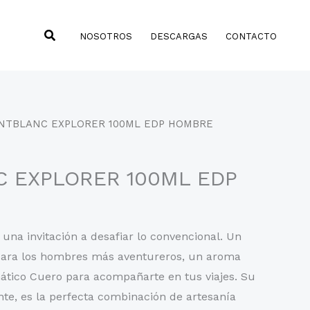
Buscar
NOSOTROS
DESCARGAS
CONTACTO
NTBLANC EXPLORER 100ML EDP HOMBRE
 EXPLORER 100ML EDP
una invitación a desafiar lo convencional. Un
para los hombres más aventureros, un aroma
tico Cuero para acompañarte en tus viajes. Su
ante, es la perfecta combinación de artesanía