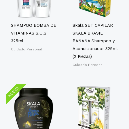
SHAMPOO BOMBA DE
Skala SET CAPILAR
VITAMINAS S.O.S.
SKALA BRASIL
325ml
BANANA Shampoo y
Acondicionador 325ml
Cuidado Personal
(2 Piezas)
Cuidado Personal
NUEVO
NUEVO