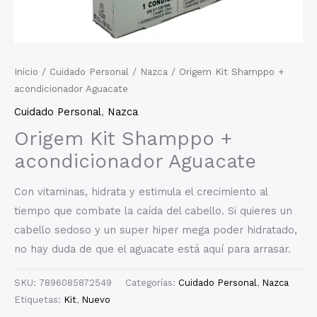
Inicio
/
Cuidado Personal
/
Nazca
/ Origem Kit Shamppo +
acondicionador Aguacate
Cuidado Personal
,
Nazca
Origem Kit Shamppo +
acondicionador Aguacate
Con vitaminas, hidrata y estimula el crecimiento al
tiempo que combate la caída del cabello. Si quieres un
cabello sedoso y un super hiper mega poder hidratado,
no hay duda de que el aguacate está aquí para arrasar.
SKU:
7896085872549
Categorías:
Cuidado Personal
,
Nazca
Etiquetas:
Kit
,
Nuevo