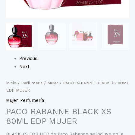
Previous
Next
Inicio
/
Perfumería
/
Mujer
/ PACO RABANNE BLACK XS 80ML
EDP MUJER
Mujer
,
Perfumería
PACO RABANNE BLACK XS
80ML EDP MUJER
BLACK XS FOR HER de Paco Rabanne se incluye en la