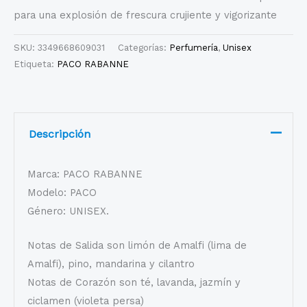
para una explosión de frescura crujiente y vigorizante
SKU:
3349668609031
Categorías:
Perfumería
,
Unisex
Etiqueta:
PACO RABANNE
Descripción
Marca: PACO RABANNE
Modelo: PACO
Género: UNISEX.
Notas de Salida son limón de Amalfi (lima de
Amalfi), pino, mandarina y cilantro
Notas de Corazón son té, lavanda, jazmín y
ciclamen (violeta persa)