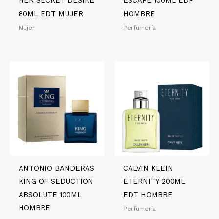
HER SECRET DESIRE
ESCAPE 100ML EDP
80ML EDT MUJER
HOMBRE
Mujer
Perfumería
ANTONIO BANDERAS
CALVIN KLEIN
KING OF SEDUCTION
ETERNITY 200ML
ABSOLUTE 100ML
EDT HOMBRE
HOMBRE
Perfumería