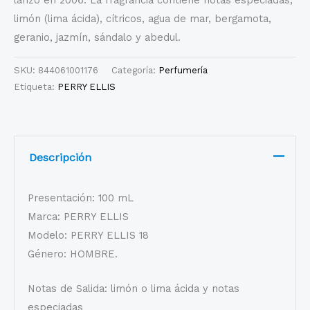
limón (lima ácida), cítricos, agua de mar, bergamota,
geranio, jazmín, sándalo y abedul.
SKU:
844061001176
Categoría:
Perfumería
Etiqueta:
PERRY ELLIS
Descripción
Presentación: 100 mL
Marca: PERRY ELLIS
Modelo: PERRY ELLIS 18
Género: HOMBRE.
Notas de Salida: limón o lima ácida y notas
especiadas