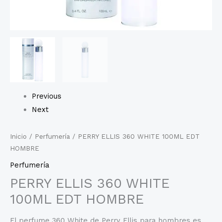
Previous
Next
Inicio
/
Perfumería
/ PERRY ELLIS 360 WHITE 100ML EDT
HOMBRE
Perfumería
PERRY ELLIS 360 WHITE
100ML EDT HOMBRE
El perfume 360 White de Perry Ellis para hombres es