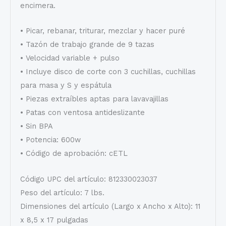
encimera.
• Picar, rebanar, triturar, mezclar y hacer puré
• Tazón de trabajo grande de 9 tazas
• Velocidad variable + pulso
• Incluye disco de corte con 3 cuchillas, cuchillas
para masa y S y espátula
• Piezas extraíbles aptas para lavavajillas
• Patas con ventosa antideslizante
• Sin BPA
• Potencia: 600w
• Código de aprobación: cETL
Código UPC del artículo: 812330023037
Peso del artículo: 7 lbs.
Dimensiones del artículo (Largo x Ancho x Alto): 11
x 8,5 x 17 pulgadas