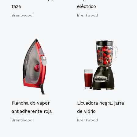
taza
eléctrico
Brentwood
Brentwood
Plancha de vapor
Licuadora negra, jarra
antiadherente roja
de vidrio
Brentwood
Brentwood