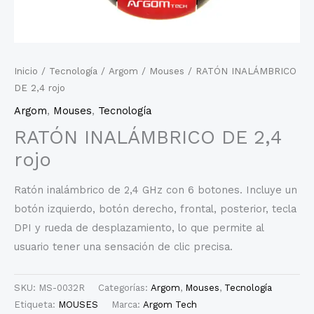
Inicio
/
Tecnología
/
Argom
/
Mouses
/ RATÓN INALÁMBRICO
DE 2,4 rojo
Argom
,
Mouses
,
Tecnología
RATÓN INALÁMBRICO DE 2,4
rojo
Ratón inalámbrico de 2,4 GHz con 6 botones. Incluye un
botón izquierdo, botón derecho, frontal, posterior, tecla
DPI y rueda de desplazamiento, lo que permite al
usuario tener una sensación de clic precisa.
SKU:
MS-0032R
Categorías:
Argom
,
Mouses
,
Tecnología
Etiqueta:
MOUSES
Marca:
Argom Tech