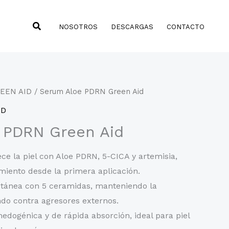
Buscar
NOSOTROS
DESCARGAS
CONTACTO
EEN AID
/ Serum Aloe PDRN Green Aid
ID
 PDRN Green Aid
ece la piel con Aloe PDRN, 5-CICA y artemisia,
miento desde la primera aplicación.
utánea con 5 ceramidas, manteniendo la
ndo contra agresores externos.
edogénica y de rápida absorción, ideal para piel