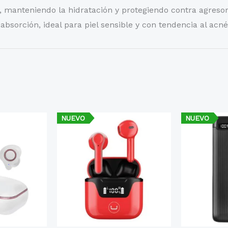
 manteniendo la hidratación y protegiendo contra agresor
bsorción, ideal para piel sensible y con tendencia al acné
NUEVO
NUEVO