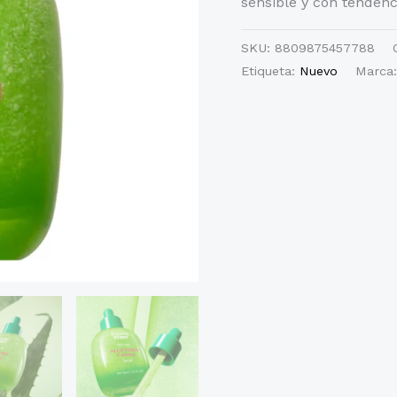
sensible y con tendenc
SKU:
8809875457788
Etiqueta:
Nuevo
Marca