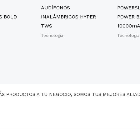
AUDÍFONOS
POWERSL
S BOLD
INALÁMBRICOS HYPER
POWER B
TWS
10000m
Tecnología
Tecnología
MÁS PRODUCTOS A TU NEGOCIO, SOMOS TUS MEJORES ALIA