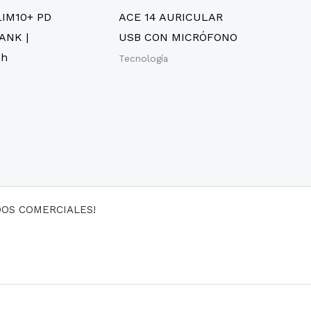
IM10+ PD
ACE 14 AURICULAR
ANK |
USB CON MICRÓFONO
Ah
Tecnología
DOS COMERCIALES!