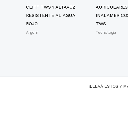
CLIFF TWS Y ALTAVOZ
AURICULARES
RESISTENTE AL AGUA
INALÁMBRICO
ROJO
TWS
Argom
Tecnología
¡LLEVÁ ESTOS Y 