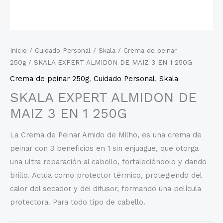
Inicio
/
Cuidado Personal
/
Skala
/
Crema de peinar
250g
/ SKALA EXPERT ALMIDON DE MAIZ 3 EN 1 250G
Crema de peinar 250g
,
Cuidado Personal
,
Skala
SKALA EXPERT ALMIDON DE
MAIZ 3 EN 1 250G
La Crema de Peinar Amido de Milho, es una crema de
peinar con 3 beneficios en 1 sin enjuague, que otorga
una ultra reparación al cabello, fortaleciéndolo y dando
brillo. Actúa como protector térmico, protegiendo del
calor del secador y del difusor, formando una película
protectora. Para todo tipo de cabello.