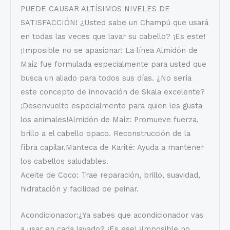
PUEDE CAUSAR ALTÍSIMOS NIVELES DE
SATISFACCIÓN! ¿Usted sabe un Champú que usará
en todas las veces que lavar su cabello? ¡Es este!
¡Imposible no se apasionar! La línea Almidón de
Maíz fue formulada especialmente para usted que
busca un aliado para todos sus días. ¿No sería
este concepto de innovación de Skala excelente?
¡Desenvuelto especialmente para quien les gusta
los animales!Almidón de Maíz: Promueve fuerza,
brillo a el cabello opaco. Reconstrucción de la
fibra capilar.Manteca de Karité: Ayuda a mantener
los cabellos saludables.
Aceite de Coco: Trae reparación, brillo, suavidad,
hidratación y facilidad de peinar.
Acondicionador:¿Ya sabes que acondicionador vas
a usar en cada lavado? ¡Es ese! ¡Imposible no