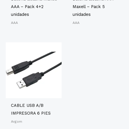
AAA – Pack 4+2
Maxell – Pack 5
unidades
unidades
AAA
AAA
CABLE USB A/B
IMPRESORA 6 PIES
Argom