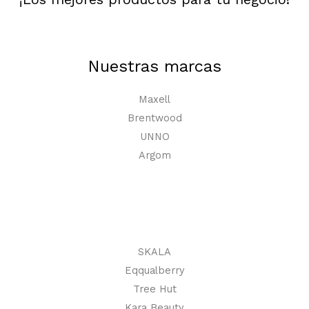
Nuestras marcas
Maxell
Brentwood
UNNO
Argom
SKALA
Eqqualberry
Tree Hut
Kara Beauty