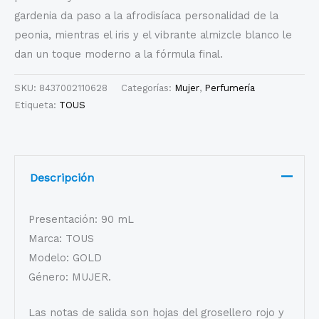
gardenia da paso a la afrodisíaca personalidad de la
peonia, mientras el iris y el vibrante almizcle blanco le
dan un toque moderno a la fórmula final.
SKU:
8437002110628
Categorías:
Mujer
,
Perfumería
Etiqueta:
TOUS
Descripción
Presentación: 90 mL
Marca: TOUS
Modelo: GOLD
Género: MUJER.
Las notas de salida son hojas del grosellero rojo y