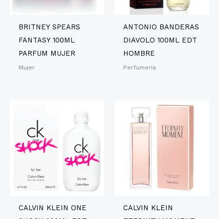
BRITNEY SPEARS
ANTONIO BANDERAS
FANTASY 100ML
DIAVOLO 100ML EDT
PARFUM MUJER
HOMBRE
Mujer
Perfumería
CALVIN KLEIN ONE
CALVIN KLEIN