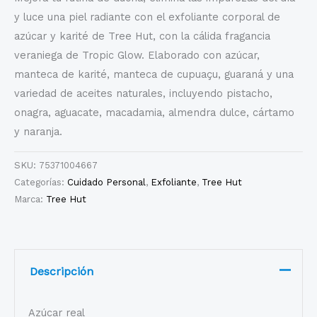
y luce una piel radiante con el exfoliante corporal de
azúcar y karité de Tree Hut, con la cálida fragancia
veraniega de Tropic Glow. Elaborado con azúcar,
manteca de karité, manteca de cupuaçu, guaraná y una
variedad de aceites naturales, incluyendo pistacho,
onagra, aguacate, macadamia, almendra dulce, cártamo
y naranja.
SKU:
75371004667
Categorías:
Cuidado Personal
,
Exfoliante
,
Tree Hut
Marca:
Tree Hut
Descripción
Azúcar real