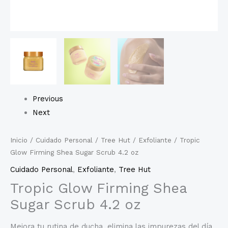
Previous
Next
Inicio
/
Cuidado Personal
/
Tree Hut
/
Exfoliante
/ Tropic
Glow Firming Shea Sugar Scrub 4.2 oz
Cuidado Personal
,
Exfoliante
,
Tree Hut
Tropic Glow Firming Shea
Sugar Scrub 4.2 oz
Mejora tu rutina de ducha, elimina las impurezas del día