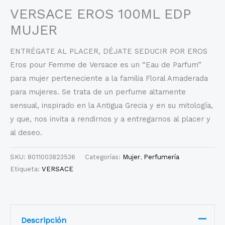
VERSACE EROS 100ML EDP
MUJER
ENTRÉGATE AL PLACER, DÉJATE SEDUCIR POR EROS
Eros pour Femme de Versace es un “Eau de Parfum”
para mujer perteneciente a la familia Floral Amaderada
para mujeres. Se trata de un perfume altamente
sensual, inspirado en la Antigua Grecia y en su mitología,
y que, nos invita a rendirnos y a entregarnos al placer y
al deseo.
SKU:
8011003823536
Categorías:
Mujer
,
Perfumería
Etiqueta:
VERSACE
Descripción