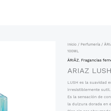
Inicio
/
Perfumería
/
ÄRI
100ML
ÄRIÂZ
,
Fragancias fem
ARIAZ LUSH
LUSH es la suavidad e
irresistiblemente sutil.
Es la sensación de conf
la dulzura dorada en e