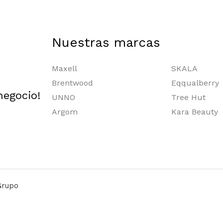
Nuestras marcas
Maxell
SKALA
Brentwood
Eqqualberry
negocio!
UNNO
Tree Hut
Argom
Kara Beauty
Grupo