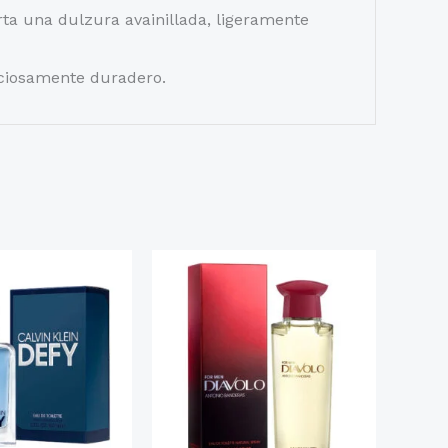
rta una dulzura avainillada, ligeramente
liciosamente duradero.