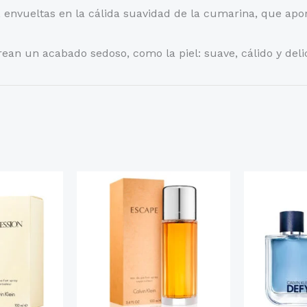
, envueltas en la cálida suavidad de la cumarina, que apo
 crean un acabado sedoso, como la piel: suave, cálido y de