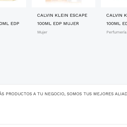
CALVIN KLEIN ESCAPE
CALVIN K
00ML EDP
100ML EDP MUJER
100ML E
Mujer
Perfumería
MÁS PRODUCTOS A TU NEGOCIO, SOMOS TUS MEJORES ALIA