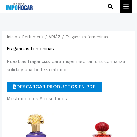
Ir
Buscar
al
contenido
Inicio
/
Perfumería
/
ÄRIÂZ
/ Fragancias femeninas
Fragancias femeninas
Nuestras fragancias para mujer inspiran una confianza
sólida y una belleza interior.
DESCARGAR PRODUCTOS EN PDF
Mostrando los 9 resultados