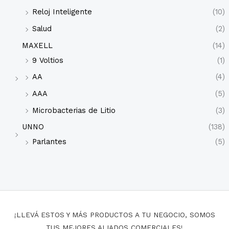
Reloj Inteligente
(10)
Salud
(2)
MAXELL
(14)
9 Voltios
(1)
AA
(4)
AAA
(5)
Microbacterias de Litio
(3)
UNNO
(138)
Parlantes
(5)
¡LLEVÁ ESTOS Y MÁS PRODUCTOS A TU NEGOCIO, SOMOS
TUS MEJORES ALIADOS COMERCIALES!