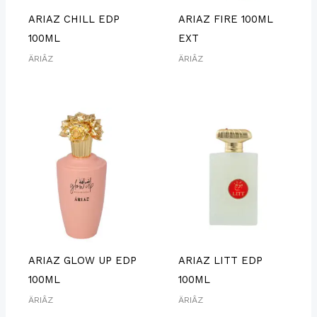
ARIAZ CHILL EDP
ARIAZ FIRE 100ML
100ML
EXT
ÄRIÂZ
ÄRIÂZ
ARIAZ GLOW UP EDP
ARIAZ LITT EDP
100ML
100ML
ÄRIÂZ
ÄRIÂZ