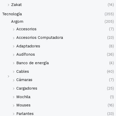
Zakat
(14)
Tecnología
(355)
Argom
(205)
Accesorios
(7)
Accesorios Computadora
(23)
Adaptadores
(8)
Audífonos
(26)
Banco de energía
(4)
Cables
(40)
Cámaras
(7)
Cargadores
(25)
Mochila
(1)
Mouses
(16)
Parlantes
(33)