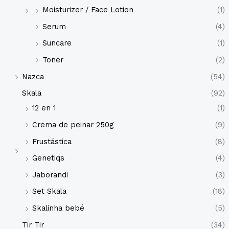
Moisturizer / Face Lotion
(1)
Serum
(4)
Suncare
(1)
Toner
(2)
Nazca
(54)
Skala
(92)
12 en 1
(1)
Crema de peinar 250g
(9)
Frustástica
(8)
Genetiqs
(4)
Jaborandi
(3)
Set Skala
(18)
Skalinha bebé
(5)
Tir Tir
(34)