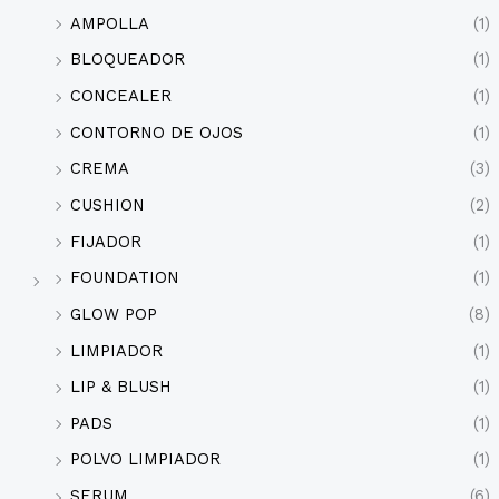
AMPOLLA
(1)
BLOQUEADOR
(1)
CONCEALER
(1)
CONTORNO DE OJOS
(1)
CREMA
(3)
CUSHION
(2)
FIJADOR
(1)
FOUNDATION
(1)
GLOW POP
(8)
LIMPIADOR
(1)
LIP & BLUSH
(1)
PADS
(1)
POLVO LIMPIADOR
(1)
SERUM
(6)