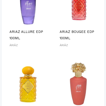
ARIAZ ALLURE EDP
ARIAZ BOUGEE EDP
100ML
100ML
ÄRIÂZ
ÄRIÂZ