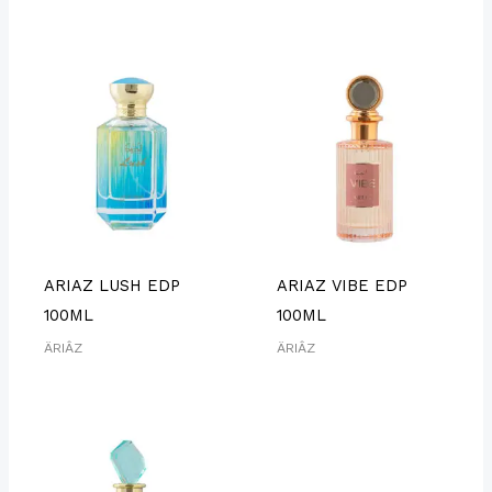
ARIAZ LUSH EDP
ARIAZ VIBE EDP
100ML
100ML
ÄRIÂZ
ÄRIÂZ