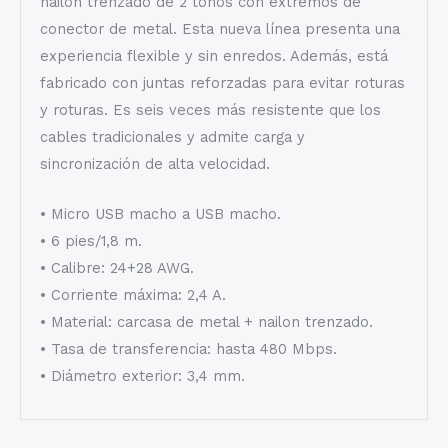
nailon trenzado de 2 tonos con extremos de
conector de metal. Esta nueva línea presenta una
experiencia flexible y sin enredos. Además, está
fabricado con juntas reforzadas para evitar roturas
y roturas. Es seis veces más resistente que los
cables tradicionales y admite carga y
sincronización de alta velocidad.
• Micro USB macho a USB macho.
• 6 pies/1,8 m.
• Calibre: 24+28 AWG.
• Corriente máxima: 2,4 A.
• Material: carcasa de metal + nailon trenzado.
• Tasa de transferencia: hasta 480 Mbps.
• Diámetro exterior: 3,4 mm.