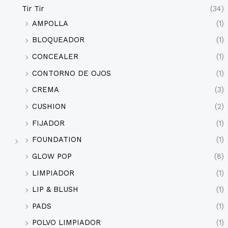
Tir Tir
(34)
AMPOLLA
(1)
BLOQUEADOR
(1)
CONCEALER
(1)
CONTORNO DE OJOS
(1)
CREMA
(3)
CUSHION
(2)
FIJADOR
(1)
FOUNDATION
(1)
GLOW POP
(8)
LIMPIADOR
(1)
LIP & BLUSH
(1)
PADS
(1)
POLVO LIMPIADOR
(1)