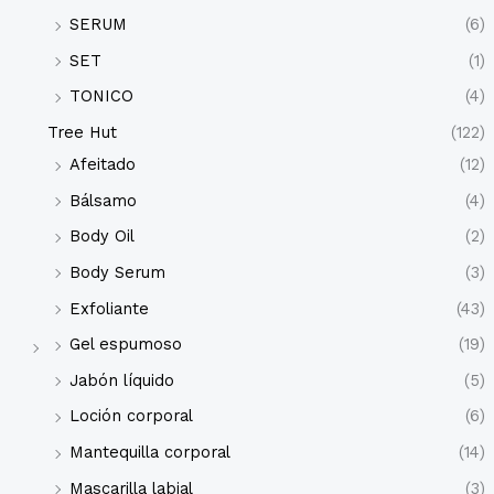
SERUM
(6)
SET
(1)
TONICO
(4)
Tree Hut
(122)
Afeitado
(12)
Bálsamo
(4)
Body Oil
(2)
Body Serum
(3)
Exfoliante
(43)
Gel espumoso
(19)
Jabón líquido
(5)
Loción corporal
(6)
Mantequilla corporal
(14)
Mascarilla labial
(3)