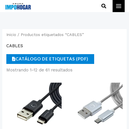
Ir
Buscar
al
contenido
Inicio
/ Productos etiquetados “CABLES”
CABLES
CATÁLOGO DE ETIQUETAS (PDF)
Mostrando 1–12 de 61 resultados