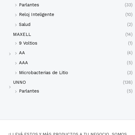
Parlantes
(33)
Reloj Inteligente
(10)
Salud
(2)
MAXELL
(14)
9 Voltios
(1)
AA
(4)
AAA
(5)
Microbacterias de Litio
(3)
UNNO
(138)
Parlantes
(5)
¡LLEVÁ ESTOS Y MÁS PRODUCTOS A TU NEGOCIO, SOMOS