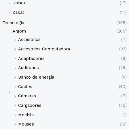
Unisex
(17)
Zakat
(14)
Tecnología
(355)
Argom
(205)
Accesorios
(7)
Accesorios Computadora
(23)
Adaptadores
(8)
Audífonos
(26)
Banco de energía
(4)
Cables
(40)
Cámaras
(7)
Cargadores
(25)
Mochila
(1)
Mouses
(16)