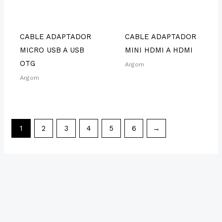
CABLE ADAPTADOR
CABLE ADAPTADOR
MICRO USB A USB
MINI HDMI A HDMI
OTG
Argom
Argom
1
2
3
4
5
6
→