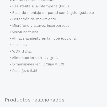
• Resistente a la intemperie (IP65)
• Base de montaje en pared con ángulo ajustable
• Detección de movimiento
• Micrófono y altavoz incorporados
• Visión nocturna
• Almacenamiento en la nube (opcional)
• 100° FOV
• WDR digital
• Alimentación USB 12V @ 1A
• Dimensiones (en): 3.12(Ø) × 5.19
• Peso (oz): 5.35
Productos relacionados