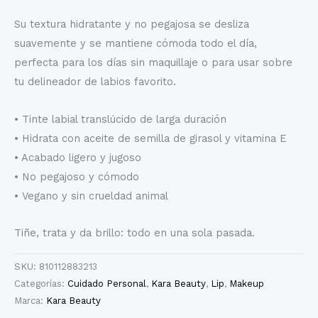
Su textura hidratante y no pegajosa se desliza
suavemente y se mantiene cómoda todo el día,
perfecta para los días sin maquillaje o para usar sobre
tu delineador de labios favorito.
• Tinte labial translúcido de larga duración
• Hidrata con aceite de semilla de girasol y vitamina E
• Acabado ligero y jugoso
• No pegajoso y cómodo
• Vegano y sin crueldad animal
Tiñe, trata y da brillo: todo en una sola pasada.
SKU:
810112883213
Categorías:
Cuidado Personal
,
Kara Beauty
,
Lip
,
Makeup
Marca:
Kara Beauty