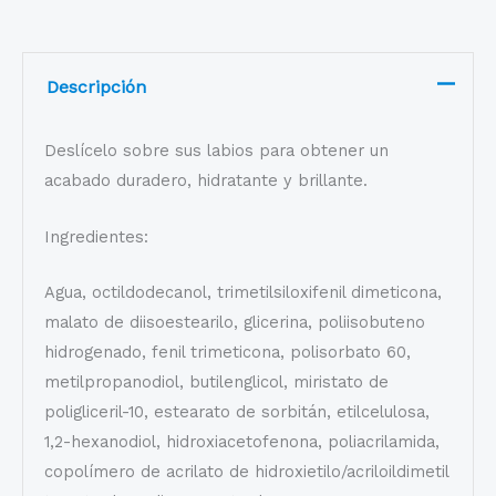
Descripción
Deslícelo sobre sus labios para obtener un
acabado duradero, hidratante y brillante.
Ingredientes:
Agua, octildodecanol, trimetilsiloxifenil dimeticona,
malato de diisoestearilo, glicerina, poliisobuteno
hidrogenado, fenil trimeticona, polisorbato 60,
metilpropanodiol, butilenglicol, miristato de
poligliceril-10, estearato de sorbitán, etilcelulosa,
1,2-hexanodiol, hidroxiacetofenona, poliacrilamida,
copolímero de acrilato de hidroxietilo/acriloildimetil