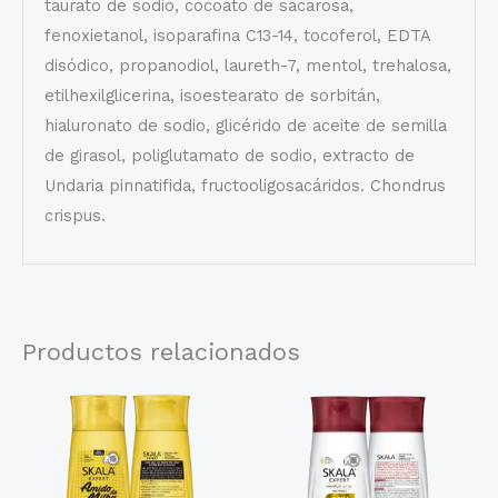
taurato de sodio, cocoato de sacarosa,
fenoxietanol, isoparafina C13-14, tocoferol, EDTA
disódico, propanodiol, laureth-7, mentol, trehalosa,
etilhexilglicerina, isoestearato de sorbitán,
hialuronato de sodio, glicérido de aceite de semilla
de girasol, poliglutamato de sodio, extracto de
Undaria pinnatifida, fructooligosacáridos. Chondrus
crispus.
Productos relacionados