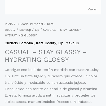
Inicio
/
Cuidado Personal
/
Kara
Beauty
/
Makeup
/
Lip
/ CASUAL – STAY GLASSY –
HYDRATING GLOSSY
Cuidado Personal
,
Kara Beauty
,
Lip
,
Makeup
CASUAL – STAY GLASSY –
HYDRATING GLOSSY
Consigue ese look de recién mordida con nuestro Juicy
Lip Tint: un tinte ligero y duradero que ofrece un color
translúcido y modulable con un acabado jugoso.
Enriquecido con aceite de semilla de girasol y vitamina
E, esta fórmula ayuda a nutrir, suavizar y proteger los
labios secos, manteniéndolos frescos e hidratados.