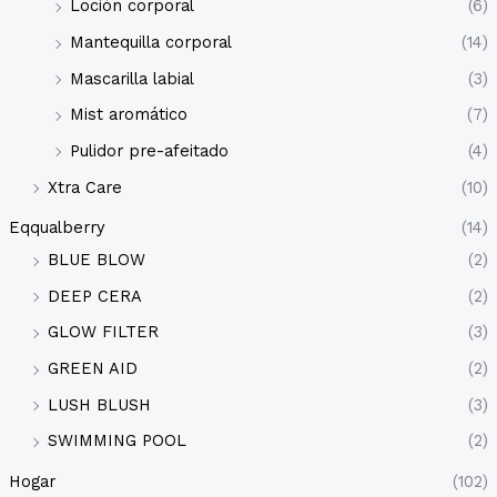
Loción corporal
(6)
Mantequilla corporal
(14)
Mascarilla labial
(3)
Mist aromático
(7)
Pulidor pre-afeitado
(4)
Xtra Care
(10)
Eqqualberry
(14)
BLUE BLOW
(2)
DEEP CERA
(2)
GLOW FILTER
(3)
GREEN AID
(2)
LUSH BLUSH
(3)
SWIMMING POOL
(2)
Hogar
(102)