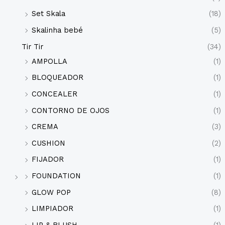
Set Skala
(18)
Skalinha bebé
(5)
Tir Tir
(34)
AMPOLLA
(1)
BLOQUEADOR
(1)
CONCEALER
(1)
CONTORNO DE OJOS
(1)
CREMA
(3)
CUSHION
(2)
FIJADOR
(1)
FOUNDATION
(1)
GLOW POP
(8)
LIMPIADOR
(1)