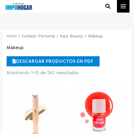
Ir
Buscar
al
contenido
Inicio
/
Cuidado Personal
/
Kara Beauty
/ Makeup
Makeup
DESCARGAR PRODUCTOS EN PDF
Mostrando 1–12 de 243 resultados