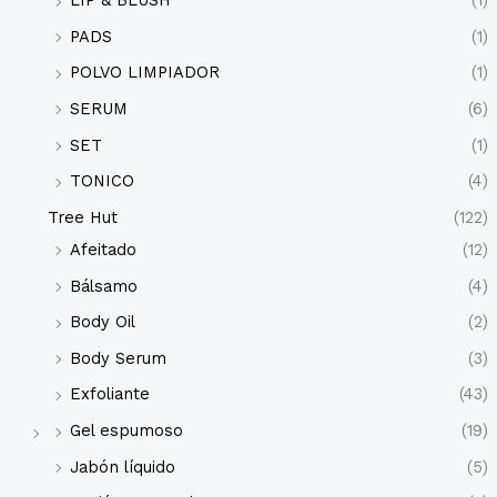
LIP & BLUSH
(1)
PADS
(1)
POLVO LIMPIADOR
(1)
SERUM
(6)
SET
(1)
TONICO
(4)
Tree Hut
(122)
Afeitado
(12)
Bálsamo
(4)
Body Oil
(2)
Body Serum
(3)
Exfoliante
(43)
Gel espumoso
(19)
Jabón líquido
(5)