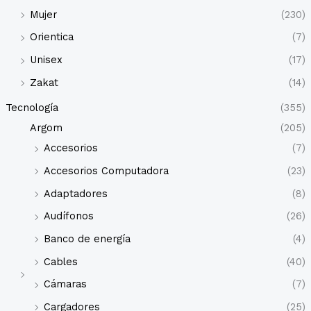
Mujer
(230)
Orientica
(7)
Unisex
(17)
Zakat
(14)
Tecnología
(355)
Argom
(205)
Accesorios
(7)
Accesorios Computadora
(23)
Adaptadores
(8)
Audífonos
(26)
Banco de energía
(4)
Cables
(40)
Cámaras
(7)
Cargadores
(25)