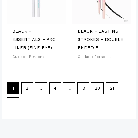
BLACK –
BLACK – LASTING
ESSENTIALS – PRO
STROKES – DOUBLE
LINER (FINE EYE)
ENDED E
Cuidado Personal
Cuidado Personal
1
2
3
4
…
19
20
21
→