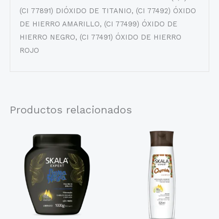
(CI 77891) DIÓXIDO DE TITANIO, (CI 77492) ÓXIDO
DE HIERRO AMARILLO, (CI 77499) ÓXIDO DE
HIERRO NEGRO, (CI 77491) ÓXIDO DE HIERRO
ROJO
Productos relacionados