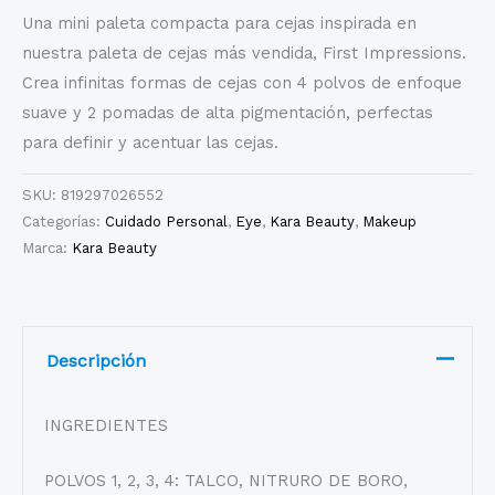
Una mini paleta compacta para cejas inspirada en
nuestra paleta de cejas más vendida, First Impressions.
Crea infinitas formas de cejas con 4 polvos de enfoque
suave y 2 pomadas de alta pigmentación, perfectas
para definir y acentuar las cejas.
SKU:
819297026552
Categorías:
Cuidado Personal
,
Eye
,
Kara Beauty
,
Makeup
Marca:
Kara Beauty
Descripción
INGREDIENTES
POLVOS 1, 2, 3, 4: TALCO, NITRURO DE BORO,