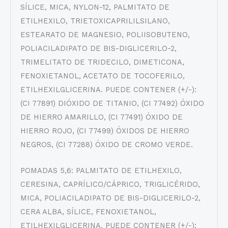
SÍLICE, MICA, NYLON-12, PALMITATO DE
ETILHEXILO, TRIETOXICAPRILILSILANO,
ESTEARATO DE MAGNESIO, POLIISOBUTENO,
POLIACILADIPATO DE BIS-DIGLICERILO-2,
TRIMELITATO DE TRIDECILO, DIMETICONA,
FENOXIETANOL, ACETATO DE TOCOFERILO,
ETILHEXILGLICERINA. PUEDE CONTENER (+/-):
(CI 77891) DIÓXIDO DE TITANIO, (CI 77492) ÓXIDO
DE HIERRO AMARILLO, (CI 77491) ÓXIDO DE
HIERRO ROJO, (CI 77499) ÓXIDOS DE HIERRO
NEGROS, (CI 77288) ÓXIDO DE CROMO VERDE.
POMADAS 5,6: PALMITATO DE ETILHEXILO,
CERESINA, CAPRÍLICO/CÁPRICO, TRIGLICÉRIDO,
MICA, POLIACILADIPATO DE BIS-DIGLICERILO-2,
CERA ALBA, SÍLICE, FENOXIETANOL,
ETILHEXILGLICERINA. PUEDE CONTENER (+/-):