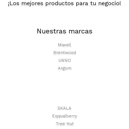
¡Los mejores productos para tu negocio!
Nuestras marcas
Maxell
Brentwood
UNNO
Argom
SKALA
Eqqualberry
Tree Hut