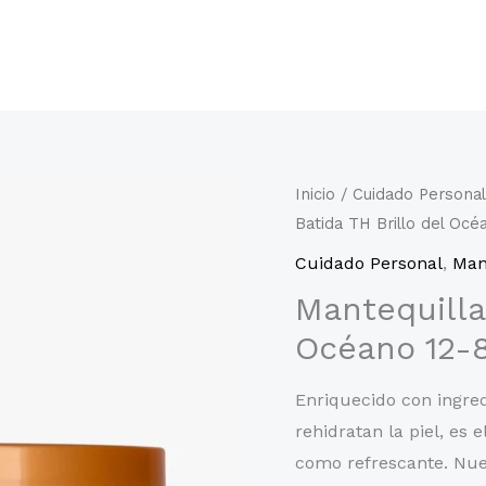
Inicio
/
Cuidado Personal
Batida TH Brillo del Océ
Cuidado Personal
,
Man
Mantequilla 
Océano 12-
Enriquecido con ingre
rehidratan la piel, es
como refrescante. Nues