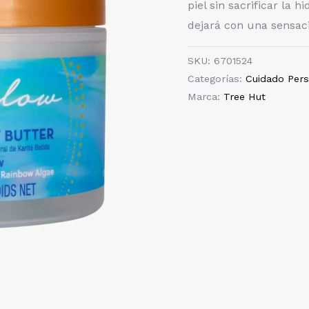
piel sin sacrificar la 
dejará con una sensaci
SKU:
6701524
Categorías:
Cuidado Pers
Marca:
Tree Hut