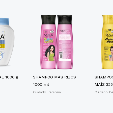
L 1000 g
SHAMPOO MÁS RIZOS
SHAMPOO
1000 ml
MAÍZ 325
l
Cuidado Personal
Cuidado Pe