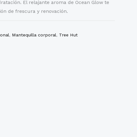
hidratación. El relajante aroma de Ocean Glow te
ón de frescura y renovación.
onal
,
Mantequilla corporal
,
Tree Hut