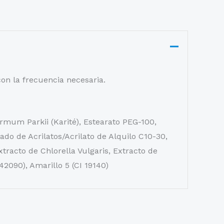
con la frecuencia necesaria.
ermum Parkii (Karité), Estearato PEG-100,
ado de Acrilatos/Acrilato de Alquilo C10-30,
Extracto de Chlorella Vulgaris, Extracto de
 42090), Amarillo 5 (CI 19140)