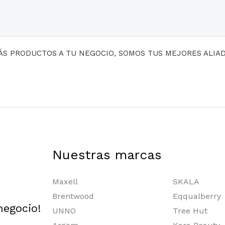
MÁS PRODUCTOS A TU NEGOCIO, SOMOS TUS MEJORES ALIA
Nuestras marcas
Maxell
SKALA
Brentwood
Eqqualberry
negocio!
UNNO
Tree Hut