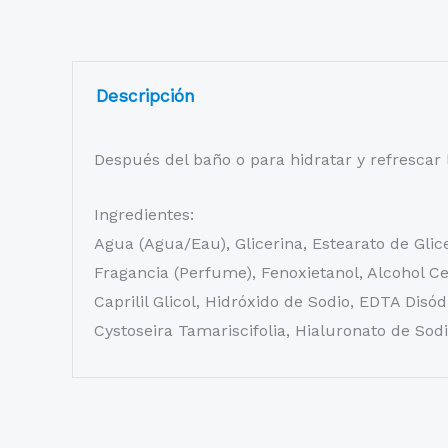
Descripción
Después del baño o para hidratar y refrescar l
Ingredientes:
Agua (Agua/Eau), Glicerina, Estearato de Glic
Fragancia (Perfume), Fenoxietanol, Alcohol Cet
Caprilil Glicol, Hidróxido de Sodio, EDTA Disód
Cystoseira Tamariscifolia, Hialuronato de Sodio