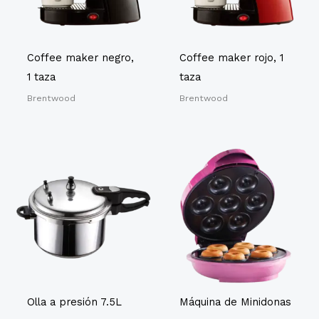
Coffee maker negro,
Coffee maker rojo, 1
1 taza
taza
Brentwood
Brentwood
Olla a presión 7.5L
Máquina de Minidonas