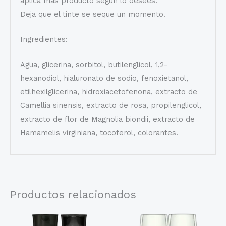
aplica más producto según lo desees.
Deja que el tinte se seque un momento.
Ingredientes:
Agua, glicerina, sorbitol, butilenglicol, 1,2-
hexanodiol, hialuronato de sodio, fenoxietanol,
etilhexilglicerina, hidroxiacetofenona, extracto de
Camellia sinensis, extracto de rosa, propilenglicol,
extracto de flor de Magnolia biondii, extracto de
Hamamelis virginiana, tocoferol, colorantes.
Productos relacionados