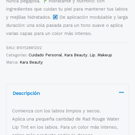
nunca pegajosa.
Hidratante y nutritivo: con
ingredientes que cuidan tu piel para mantener tus labios
y mejillas hidratados.
De aplicación modulable y larga
duración: una sola pasada para un tono suave o aplica
varias capas para un color más intenso.
SKU:
810112881202
Categorías:
Cuidado Personal
,
Kara Beauty
,
Lip
,
Makeup
Marca:
Kara Beauty
Descripción
Comienza con los labios limpios y secos.
Aplica una pequeña cantidad de Rad Rouge Water
Lip Tint en los labios. Para un color más intenso,