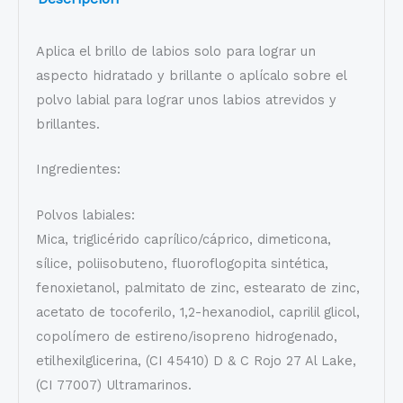
Aplica el brillo de labios solo para lograr un
aspecto hidratado y brillante o aplícalo sobre el
polvo labial para lograr unos labios atrevidos y
brillantes.
Ingredientes:
Polvos labiales:
Mica, triglicérido caprílico/cáprico, dimeticona,
sílice, poliisobuteno, fluoroflogopita sintética,
fenoxietanol, palmitato de zinc, estearato de zinc,
acetato de tocoferilo, 1,2-hexanodiol, caprilil glicol,
copolímero de estireno/isopreno hidrogenado,
etilhexilglicerina, (CI 45410) D & C Rojo 27 Al Lake,
(CI 77007) Ultramarinos.