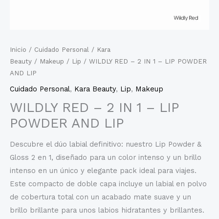
Inicio
/
Cuidado Personal
/
Kara
Beauty
/
Makeup
/
Lip
/ WILDLY RED – 2 IN 1 – LIP POWDER
AND LIP
Cuidado Personal
,
Kara Beauty
,
Lip
,
Makeup
WILDLY RED – 2 IN 1 – LIP
POWDER AND LIP
Descubre el dúo labial definitivo: nuestro Lip Powder &
Gloss 2 en 1, diseñado para un color intenso y un brillo
intenso en un único y elegante pack ideal para viajes.
Este compacto de doble capa incluye un labial en polvo
de cobertura total con un acabado mate suave y un
brillo brillante para unos labios hidratantes y brillantes.