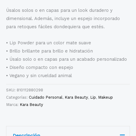
Úsalos solos o en capas para un look duradero y
dimensional. Además, incluye un espejo incorporado
para retoques fáciles dondequiera que estés.
• Lip Powder para un color mate suave
• Brillo brillante para brillo e hidratación
• Úsalo solo o en capas para un acabado personalizado
• Diseño compacto con espejo
• Vegano y sin crueldad animal
SKU:
810112880298
Categorías:
Cuidado Personal
,
Kara Beauty
,
Lip
,
Makeup
Marca:
Kara Beauty
Descripción