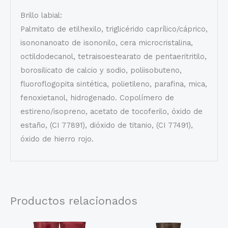
Brillo labial:
Palmitato de etilhexilo, triglicérido caprílico/cáprico,
isononanoato de isononilo, cera microcristalina,
octildodecanol, tetraisoestearato de pentaeritritilo,
borosilicato de calcio y sodio, poliisobuteno,
fluoroflogopita sintética, polietileno, parafina, mica,
fenoxietanol, hidrogenado. Copolímero de
estireno/isopreno, acetato de tocoferilo, óxido de
estaño, (CI 77891), dióxido de titanio, (CI 77491),
óxido de hierro rojo.
Productos relacionados