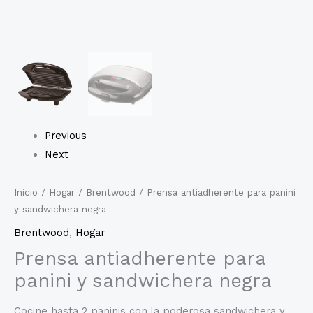
Previous
Next
Inicio
/
Hogar
/
Brentwood
/ Prensa antiadherente para panini
y sandwichera negra
Brentwood
,
Hogar
Prensa antiadherente para
panini y sandwichera negra
Cocine hasta 2 paninis con la poderosa sandwichera y