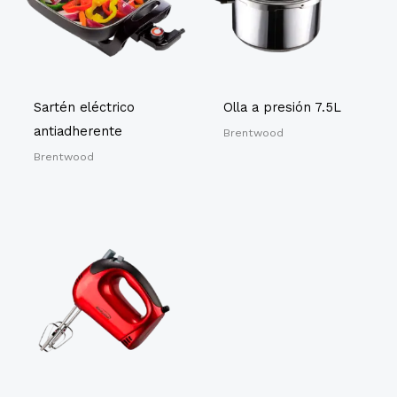
Sartén eléctrico
Olla a presión 7.5L
antiadherente
Brentwood
Brentwood