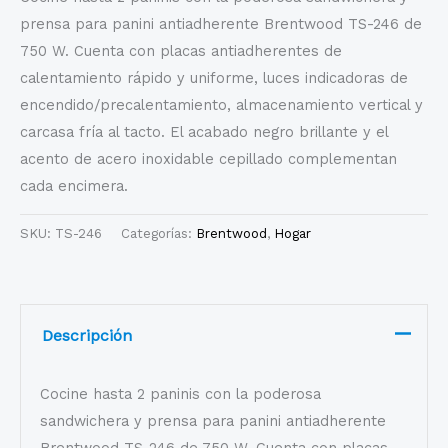
prensa para panini antiadherente Brentwood TS-246 de
750 W. Cuenta con placas antiadherentes de
calentamiento rápido y uniforme, luces indicadoras de
encendido/precalentamiento, almacenamiento vertical y
carcasa fría al tacto. El acabado negro brillante y el
acento de acero inoxidable cepillado complementan
cada encimera.
SKU:
TS-246
Categorías:
Brentwood
,
Hogar
Descripción
Cocine hasta 2 paninis con la poderosa
sandwichera y prensa para panini antiadherente
Brentwood TS-246 de 750 W. Cuenta con placas