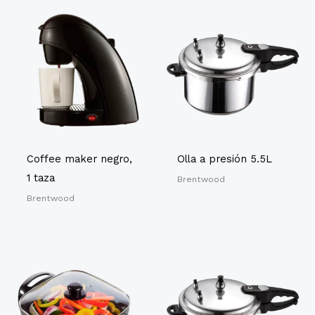
Coffee maker negro,
Olla a presión 5.5L
1 taza
Brentwood
Brentwood