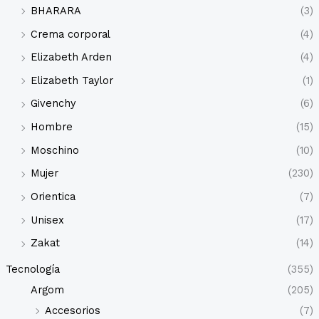
BHARARA
(3)
Crema corporal
(4)
Elizabeth Arden
(4)
Elizabeth Taylor
(1)
Givenchy
(6)
Hombre
(15)
Moschino
(10)
Mujer
(230)
Orientica
(7)
Unisex
(17)
Zakat
(14)
Tecnología
(355)
Argom
(205)
Accesorios
(7)