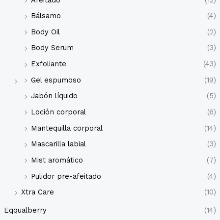
Bálsamo
(4)
Body Oil
(2)
Body Serum
(3)
Exfoliante
(43)
Gel espumoso
(19)
Jabón líquido
(5)
Loción corporal
(6)
Mantequilla corporal
(14)
Mascarilla labial
(3)
Mist aromático
(7)
Pulidor pre-afeitado
(4)
Xtra Care
(10)
Eqqualberry
(14)