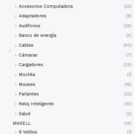
Accesorios Computadora
(23)
Adaptadores
(8)
Audífonos
(26)
Banco de energía
(4)
Cables
(40)
Cámaras
(7)
Cargadores
(25)
Mochila
(1)
Mouses
(16)
Parlantes
(33)
Reloj Inteligente
(10)
Salud
(2)
MAXELL
(14)
9 Voltios
(1)