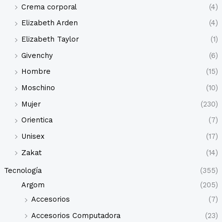
Crema corporal
(4)
Elizabeth Arden
(4)
Elizabeth Taylor
(1)
Givenchy
(6)
Hombre
(15)
Moschino
(10)
Mujer
(230)
Orientica
(7)
Unisex
(17)
Zakat
(14)
Tecnología
(355)
Argom
(205)
Accesorios
(7)
Accesorios Computadora
(23)