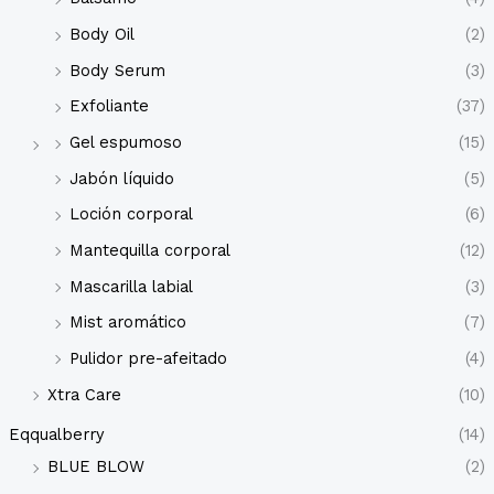
Body Oil
(2)
Body Serum
(3)
Exfoliante
(37)
Gel espumoso
(15)
Jabón líquido
(5)
Loción corporal
(6)
Mantequilla corporal
(12)
Mascarilla labial
(3)
Mist aromático
(7)
Pulidor pre-afeitado
(4)
Xtra Care
(10)
Eqqualberry
(14)
BLUE BLOW
(2)