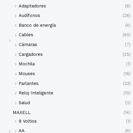
Adaptadores
(8)
Audífonos
(26)
Banco de energía
(4)
Cables
(40)
Cámaras
(7)
Cargadores
(25)
Mochila
(1)
Mouses
(16)
Parlantes
(33)
Reloj Inteligente
(10)
Salud
(2)
MAXELL
(14)
9 Voltios
(1)
AA
(4)