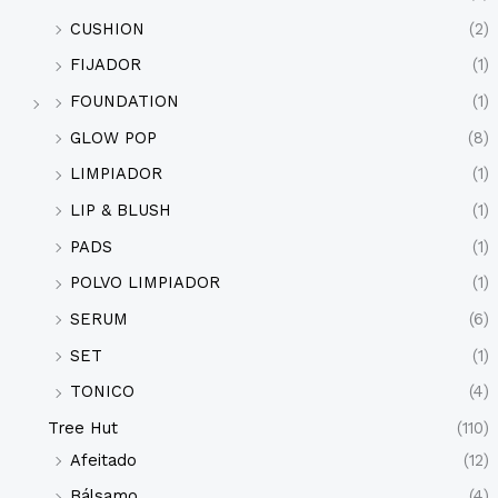
CUSHION
(2)
FIJADOR
(1)
FOUNDATION
(1)
GLOW POP
(8)
LIMPIADOR
(1)
LIP & BLUSH
(1)
PADS
(1)
POLVO LIMPIADOR
(1)
SERUM
(6)
SET
(1)
TONICO
(4)
Tree Hut
(110)
Afeitado
(12)
Bálsamo
(4)