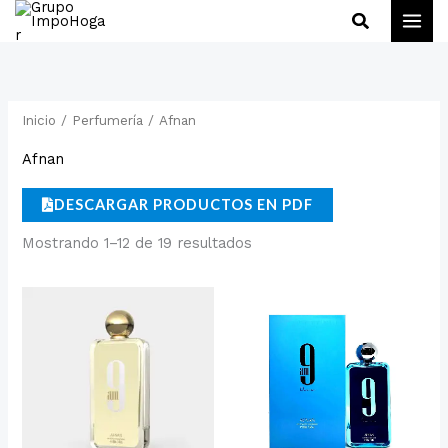
Ir
Buscar
al
contenido
Inicio
/
Perfumería
/ Afnan
Afnan
DESCARGAR PRODUCTOS EN PDF
Mostrando 1–12 de 19 resultados